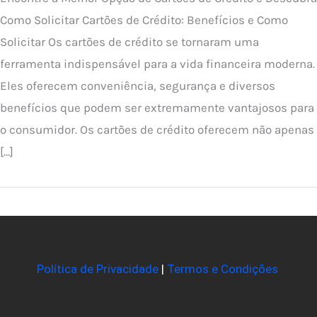
Como Solicitar Cartões de Crédito: Benefícios e Como
Solicitar Os cartões de crédito se tornaram uma
ferramenta indispensável para a vida financeira moderna.
Eles oferecem conveniência, segurança e diversos
benefícios que podem ser extremamente vantajosos para
o consumidor. Os cartões de crédito oferecem não apenas
[…]
Política de Privacidade
|
Termos e Condições