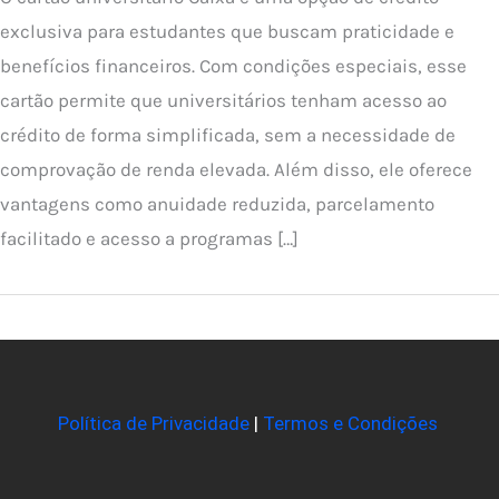
exclusiva para estudantes que buscam praticidade e
benefícios financeiros. Com condições especiais, esse
cartão permite que universitários tenham acesso ao
crédito de forma simplificada, sem a necessidade de
comprovação de renda elevada. Além disso, ele oferece
vantagens como anuidade reduzida, parcelamento
facilitado e acesso a programas […]
Política de Privacidade
|
Termos e Condições