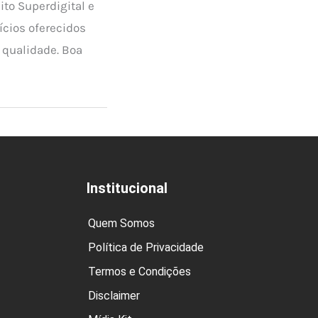
dito Superdigital e
ícios oferecidos
 qualidade. Boa
Institucional
Quem Somos
Política de Privacidade
Termos e Condições
Disclaimer