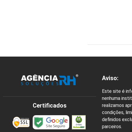
Aviso:
Este site é in
nenhuma instit
Certificados
realizamos ap
condições, lim
definidos exc
parceiros.