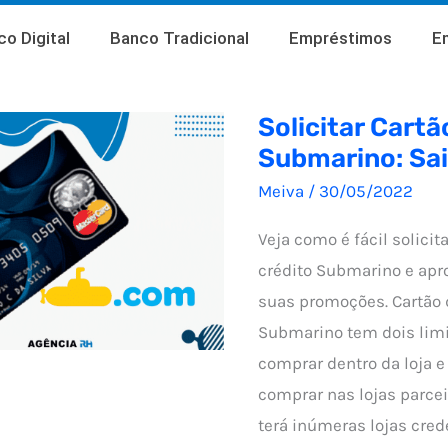
o Digital
Banco Tradicional
Empréstimos
E
Solicitar Cartã
Submarino: Sa
Meiva
/
30/05/2022
Veja como é fácil solicita
crédito Submarino e apro
suas promoções. Cartão 
Submarino tem dois limi
comprar dentro da loja e
comprar nas lojas parcei
terá inúmeras lojas cre