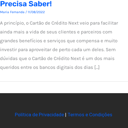
Precisa Saber!
Maria Fernanda
/
11/08/2022
A princípio, o Cartão de Crédito Next veio para facilitar
ainda mais a vida de seus clientes e parceiros com
grandes benefícios e serviços que compensa e muito
investir para aproveitar de perto cada um deles. Sem
dúvidas que o Cartão de Crédito Next é um dos mais
queridos entre os bancos digitais dos dias […]
Política de Privacidade
|
Termos e Condições