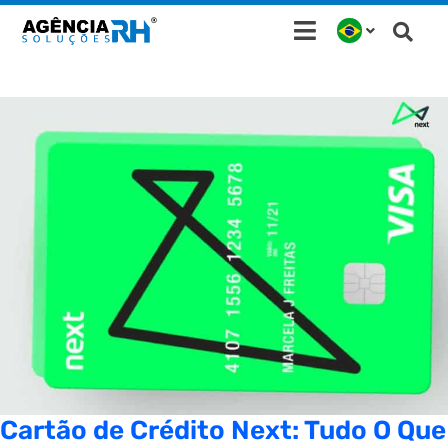
Ir
para
o
conteúdo
Cartão de Crédito Next: Tudo O Que