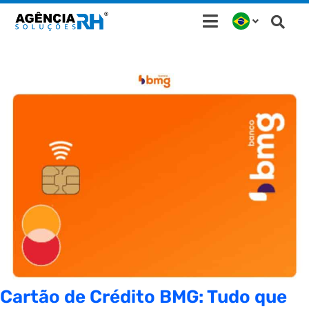
Ir
para
o
conteúdo
Cartão de Crédito BMG: Tudo que