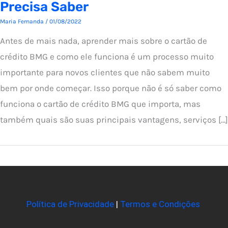
Precisa Saber
Maria Fernanda
/
01/08/2022
Antes de mais nada, aprender mais sobre o cartão de
crédito BMG e como ele funciona é um processo muito
importante para novos clientes que não sabem muito
bem por onde começar. Isso porque não é só saber como
funciona o cartão de crédito BMG que importa, mas
também quais são suas principais vantagens, serviços […]
Política de Privacidade
|
Termos e Condições