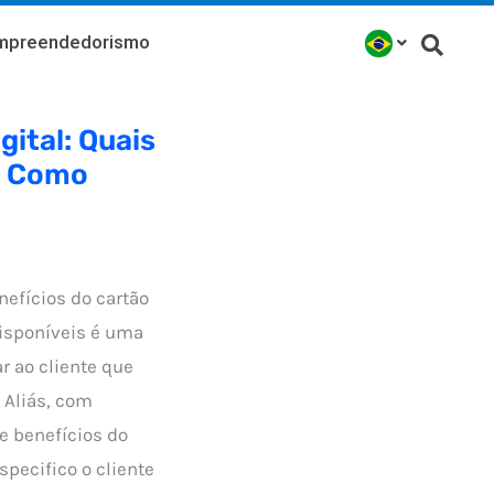
mpreendedorismo
gital: Quais
e Como
nefícios do cartão
disponíveis é uma
r ao cliente que
. Aliás, com
e benefícios do
specifico o cliente