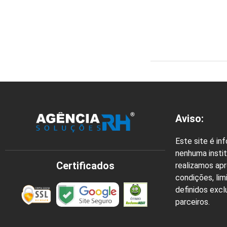
Aviso:
Este site é in
nenhuma instit
Certificados
realizamos ap
condições, lim
definidos exc
parceiros.