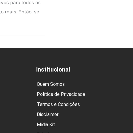
ivos para todos os
o mais. Então, se
Institucional
Quem Somos
Política de Privacidade
Termos e Condições
Disclaimer
Mídia Kit