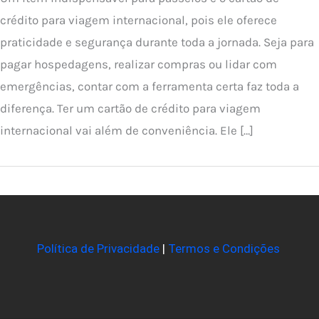
crédito para viagem internacional, pois ele oferece
praticidade e segurança durante toda a jornada. Seja para
pagar hospedagens, realizar compras ou lidar com
emergências, contar com a ferramenta certa faz toda a
diferença. Ter um cartão de crédito para viagem
internacional vai além de conveniência. Ele […]
Política de Privacidade
|
Termos e Condições