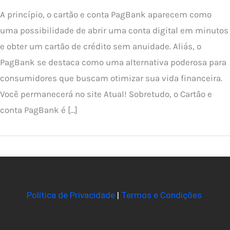
A princípio, o cartão e conta PagBank aparecem como
uma possibilidade de abrir uma conta digital em minutos
e obter um cartão de crédito sem anuidade. Aliás, o
PagBank se destaca como uma alternativa poderosa para
consumidores que buscam otimizar sua vida financeira.
Você permanecerá no site Atual! Sobretudo, o Cartão e
conta PagBank é […]
Política de Privacidade
|
Termos e Condições