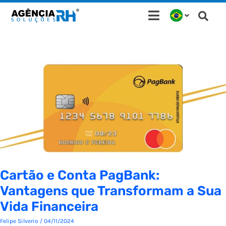
Ir
para
o
conteúdo
Cartão e Conta PagBank:
Vantagens que Transformam a Sua
Vida Financeira
Felipe Silverio
/
04/11/2024