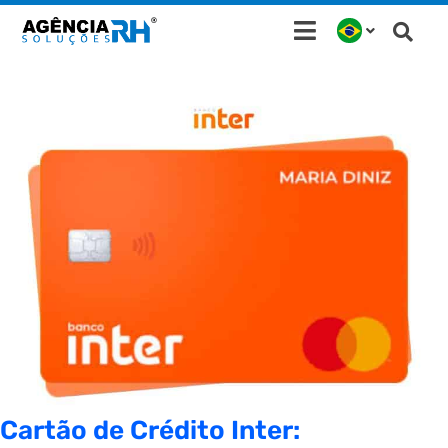
Ir
para
o
conteúdo
Cartão de Crédito Inter: