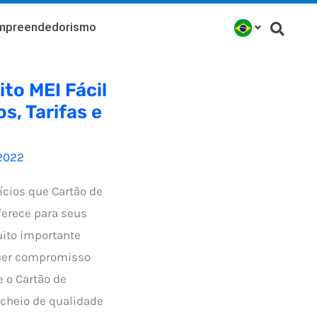
mpreendedorismo
to MEI Fácil
s, Tarifas e
2022
ícios que Cartão de
ferece para seus
uito importante
uer compromisso
 o Cartão de
 cheio de qualidade