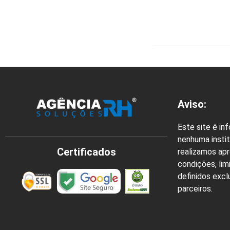
Aviso:
Este site é in
nenhuma instit
Certificados
realizamos ap
condições, lim
definidos exc
parceiros.