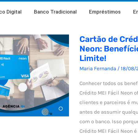
o Digital
Banco Tradicional
Empréstimos
E
Cartão de Crédi
Neon: Benefício
Limite!
Maria Fernanda
/
18/08/
Conhecer todos os benef
Crédito MEI Fácil Neon o
clientes e parceiros é m
antes de assumir qualq
com o banco. Isso porque
Crédito MEI Fácil Neon é