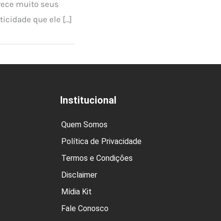
rece muito seus
ticidade que ele […]
Institucional
Quem Somos
Política de Privacidade
Termos e Condições
Disclaimer
Mídia Kit
Fale Conosco