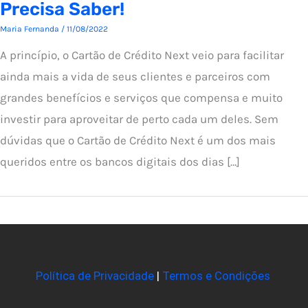
Precisa Saber!
Maria Fernanda
/
11/08/2022
A princípio, o Cartão de Crédito Next veio para facilitar
ainda mais a vida de seus clientes e parceiros com
grandes benefícios e serviços que compensa e muito
investir para aproveitar de perto cada um deles. Sem
dúvidas que o Cartão de Crédito Next é um dos mais
queridos entre os bancos digitais dos dias […]
Política de Privacidade
|
Termos e Condições