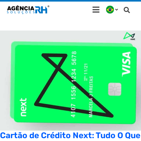
Ir
para
o
conteúdo
Cartão de Crédito Next: Tudo O Que