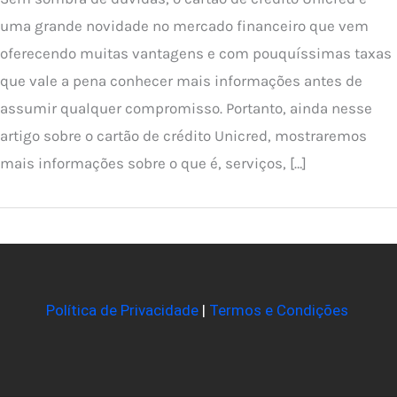
uma grande novidade no mercado financeiro que vem
oferecendo muitas vantagens e com pouquíssimas taxas
que vale a pena conhecer mais informações antes de
assumir qualquer compromisso. Portanto, ainda nesse
artigo sobre o cartão de crédito Unicred, mostraremos
mais informações sobre o que é, serviços, […]
Política de Privacidade
|
Termos e Condições