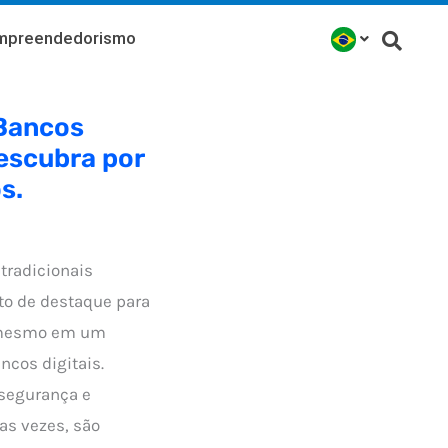
mpreendedorismo
Bancos
Descubra por
s.
tradicionais
to de destaque para
 mesmo em um
ncos digitais.
segurança e
as vezes, são