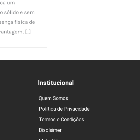
sca um
o sólido e sem
sença física de
antagem, […]
Institucional
Quem Somos
Política de Privacidade
Termos e Condições
Disclaimer