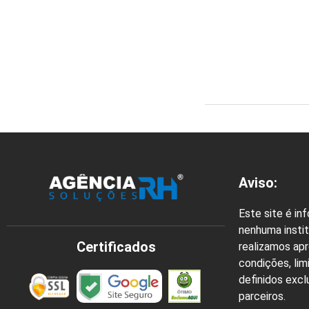
Aviso:
Este site é in
nenhuma instit
Certificados
realizamos ap
condições, lim
definidos exc
parceiros.