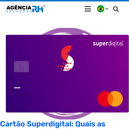
Ir
para
o
conteúdo
Cartão Superdigital: Quais as