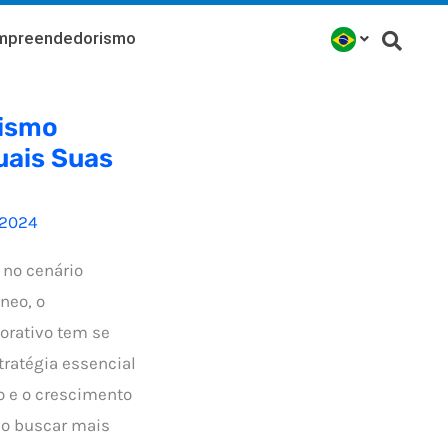
mpreendedorismo
ismo
uais Suas
/2024
 no cenário
neo, o
rativo tem se
ratégia essencial
o e o crescimento
ao buscar mais