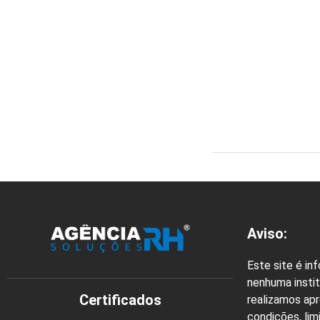
Aviso:
Este site é in
nenhuma instit
Certificados
realizamos ap
condições, lim