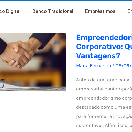
o Digital
Banco Tradicional
Empréstimos
E
Empreendedor
Corporativo: Q
Vantagens?
Maria Fernanda
/
06/06
Antes de qualquer coisa,
empresarial contemporâ
empreendedorismo corpo
destacado como uma est
para fomentar a inovaçã
sustentável. Além isso, 