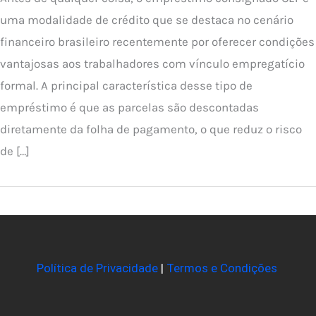
uma modalidade de crédito que se destaca no cenário
financeiro brasileiro recentemente por oferecer condições
vantajosas aos trabalhadores com vínculo empregatício
formal. A principal característica desse tipo de
empréstimo é que as parcelas são descontadas
diretamente da folha de pagamento, o que reduz o risco
de […]
Política de Privacidade
|
Termos e Condições