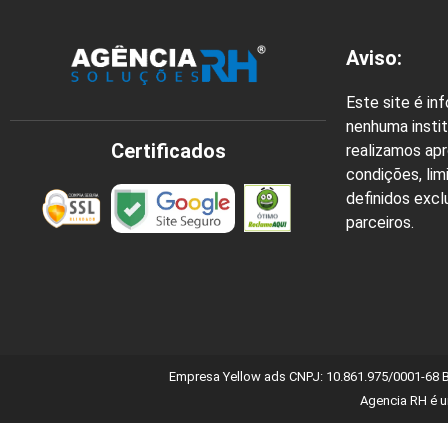
Aviso:
Este site é in
nenhuma instit
Certificados
realizamos ap
condições, lim
definidos exc
parceiros.
Empresa Yellow ads CNPJ: 10.861.975/0001-68 
Agencia RH é u