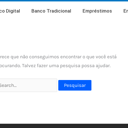
squisar
o Digital
Banco Tradicional
Empréstimos
E
r:
rece que não conseguimos encontrar o que você está
ocurando. Talvez fazer uma pesquisa possa ajudar.