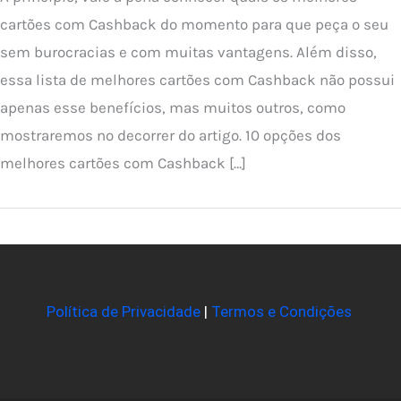
cartões com Cashback do momento para que peça o seu
sem burocracias e com muitas vantagens. Além disso,
essa lista de melhores cartões com Cashback não possui
apenas esse benefícios, mas muitos outros, como
mostraremos no decorrer do artigo. 10 opções dos
melhores cartões com Cashback […]
Política de Privacidade
|
Termos e Condições