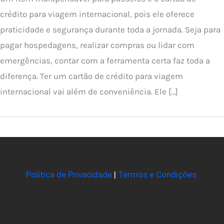
crédito para viagem internacional, pois ele oferece
praticidade e segurança durante toda a jornada. Seja para
pagar hospedagens, realizar compras ou lidar com
emergências, contar com a ferramenta certa faz toda a
diferença. Ter um cartão de crédito para viagem
internacional vai além de conveniência. Ele […]
Política de Privacidade
|
Termos e Condições