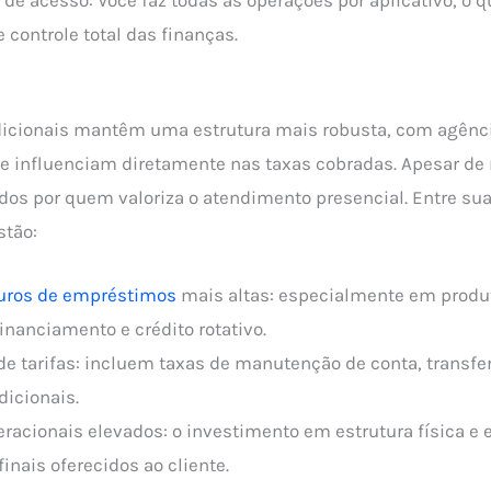
e controle total das finanças.
dicionais mantêm uma estrutura mais robusta, com agênci
ue influenciam diretamente nas taxas cobradas. Apesar de 
idos por quem valoriza o atendimento presencial. Entre sua
stão:
juros de empréstimos
mais altas: especialmente em prod
financiamento e crédito rotativo.
e tarifas: incluem taxas de manutenção de conta, transfe
dicionais.
racionais elevados: o investimento em estrutura física e
finais oferecidos ao cliente.