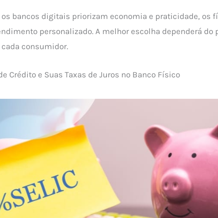
os bancos digitais priorizam economia e praticidade, os f
endimento personalizado. A melhor escolha dependerá do p
 cada consumidor.
 de Crédito e Suas Taxas de Juros no Banco Físico