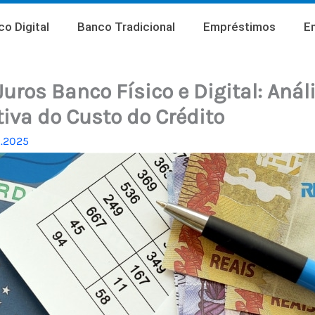
o Digital
Banco Tradicional
Empréstimos
E
Juros Banco Físico e Digital: Anál
va do Custo do Crédito
1.2025