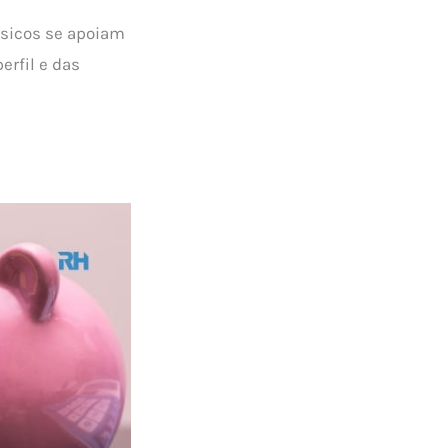
ísicos se apoiam
erfil e das