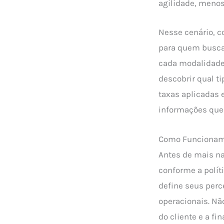
agilidade, menos 
Nesse cenário, 
para quem busca 
cada modalidade 
descobrir qual t
taxas aplicadas e
informações que 
Como Funcionam 
Antes de mais na
conforme a políti
define seus perc
operacionais. N
do cliente e a fin