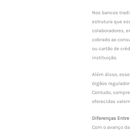
Nos bancos tradi
estrutura que e
colaboradores, e
cobrado ao cons
ou cartão de cré
instituição.
Além disso, ess
órgãos regulador
Contudo, compree
oferecidas valem
Diferenças Entre
Com o avanço da 