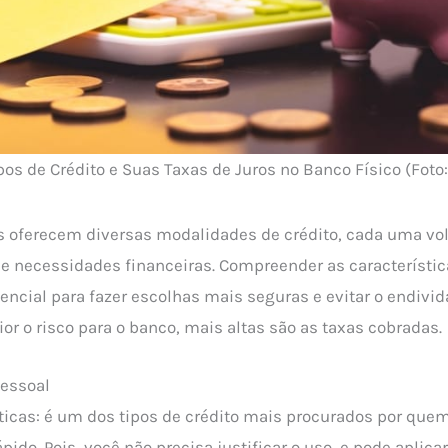
pos de Crédito e Suas Taxas de Juros no Banco Físico (Fot
s oferecem diversas modalidades de crédito, cada uma vo
s e necessidades financeiras. Compreender as característic
encial para fazer escolhas mais seguras e evitar o endiv
or o risco para o banco, mais altas são as taxas cobradas.
Pessoal
ticas: é um dos tipos de crédito mais procurados por que
ápido. Pois, você não precisa justificar o uso, e pode aplica