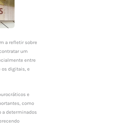
 a refletir sobre
contratar um
ecialmente entre
os digitais, e
urocráticos e
ortantes, como
to a determinados
ferecendo