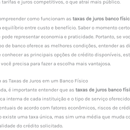
tarifas e juros competitivos, o que atrai mais público.
compreender como funcionam as
taxas de juros banco físi
equilíbrio entre custo e benefício. Saber o momento certo
pode representar economia e praticidade. Portanto, se vo
ipo de banco oferece as melhores condições, entender as d
 conhecer as principais opções de crédito disponíveis, est
você precisa para fazer a escolha mais vantajosa.
as Taxas de Juros em um Banco Físico
da, é importante entender que as
taxas de juros banco fís
ca interna de cada instituição e o tipo de serviço oferecid
entuais de acordo com fatores econômicos, riscos de crédi
ão existe uma taxa única, mas sim uma média que muda co
alidade do crédito solicitado.