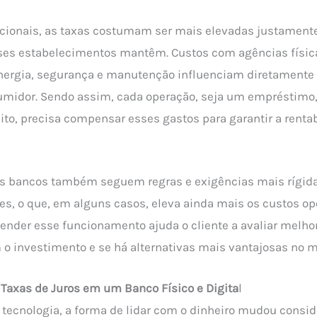
cionais, as taxas costumam ser mais elevadas justamente
sses estabelecimentos mantêm. Custos com agências físic
nergia, segurança e manutenção influenciam diretamente n
umidor. Sendo assim, cada operação, seja um empréstimo
dito, precisa compensar esses gastos para garantir a renta
es bancos também seguem regras e exigências mais rígid
es, o que, em alguns casos, eleva ainda mais os custos op
nder esse funcionamento ajuda o cliente a avaliar melho
 o investimento e se há alternativas mais vantajosas no 
 Taxas de Juros em um Banco Físico e Digita
l
tecnologia, a forma de lidar com o dinheiro mudou consi