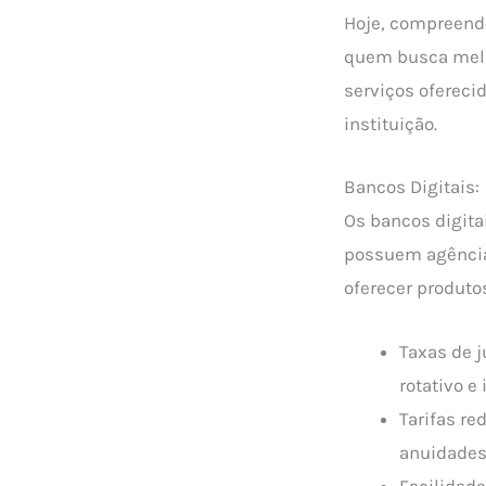
Hoje, compreende
quem busca melho
serviços ofereci
instituição.
Bancos Digitais:
Os bancos digita
possuem agências
oferecer produto
Taxas de 
rotativo e
Tarifas re
anuidades 
Facilidade