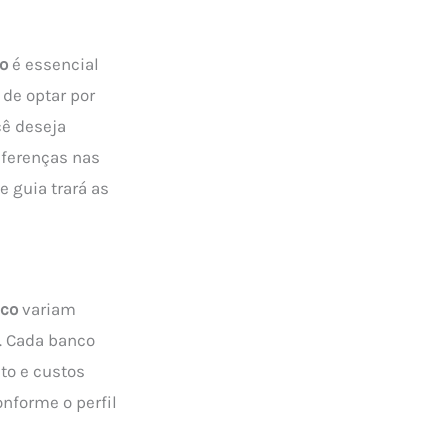
co
é essencial
 de optar por
cê deseja
iferenças nas
e guia trará as
ico
variam
o. Cada banco
to e custos
nforme o perfil