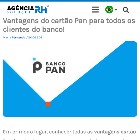
Ir
para
Vantagens do cartão Pan para todos os
o
clientes do banco!
conteúdo
Maria Fernanda
/
24.06.2021
Em primeiro lugar, conhecer todas as
vantagens cartão