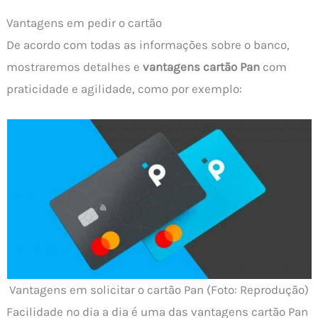
Vantagens em pedir o cartão
De acordo com todas as informações sobre o banco,
mostraremos detalhes e
vantagens cartão Pan
com
praticidade e agilidade, como por exemplo:
Vantagens em solicitar o cartão Pan (Foto: Reprodução)
Facilidade no dia a dia é uma das vantagens cartão Pan