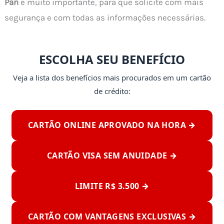
Pan
é muito importante, para que solicite com mais
segurança e com todas as informações necessárias.
ESCOLHA SEU BENEFÍCIO
Veja a lista dos benefícios mais procurados em um cartão
de crédito:
CARTÃO ONLINE APROVADO NA HORA →
CARTÃO VISA SEM ANUIDADE →
LIMITE R$ 3.500 →
CARTÃO COM VANTAGENS EXCLUSIVAS →