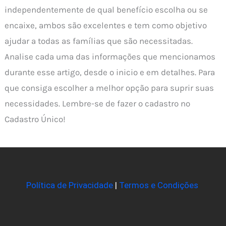
independentemente de qual benefício escolha ou se
encaixe, ambos são excelentes e tem como objetivo
ajudar a todas as famílias que são necessitadas.
Analise cada uma das informações que mencionamos
durante esse artigo, desde o inicio e em detalhes. Para
que consiga escolher a melhor opção para suprir suas
necessidades. Lembre-se de fazer o cadastro no
Cadastro Único!
Política de Privacidade
|
Termos e Condições