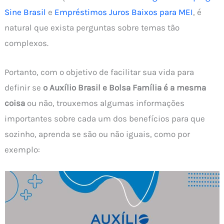
Sine Brasil
e
Empréstimos Juros Baixos para MEI
, é
natural que exista perguntas sobre temas tão
complexos.
Portanto, com o objetivo de facilitar sua vida para
definir se
o Auxílio Brasil e Bolsa Família é a mesma
coisa
ou não, trouxemos algumas informações
importantes sobre cada um dos benefícios para que
sozinho, aprenda se são ou não iguais, como por
exemplo: