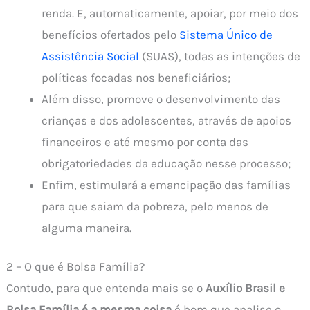
renda. E, automaticamente, apoiar, por meio dos
benefícios ofertados pelo
Sistema Único de
Assistência Social
(SUAS), todas as intenções de
políticas focadas nos beneficiários;
Além disso, promove o desenvolvimento das
crianças e dos adolescentes, através de apoios
financeiros e até mesmo por conta das
obrigatoriedades da educação nesse processo;
Enfim, estimulará a emancipação das famílias
para que saiam da pobreza, pelo menos de
alguma maneira.
2 – O que é Bolsa Família?
Contudo, para que entenda mais se o
Auxílio Brasil e
Bolsa Família é a mesma coisa
é bom que analise o