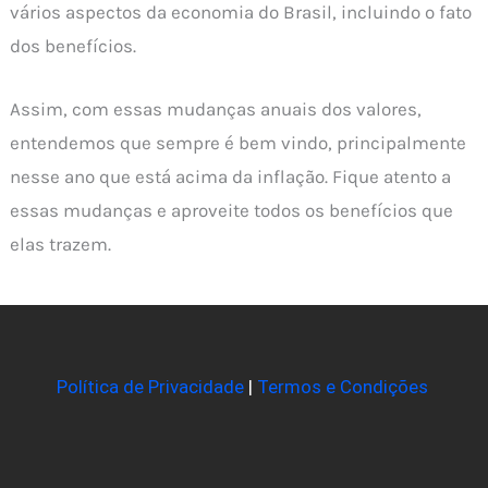
vários aspectos da economia do Brasil, incluindo o fato
dos benefícios.
Assim, com essas mudanças anuais dos valores,
entendemos que sempre é bem vindo, principalmente
nesse ano que está acima da inflação. Fique atento a
essas mudanças e aproveite todos os benefícios que
elas trazem.
Política de Privacidade
|
Termos e Condições