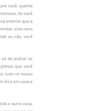
 pra você, quanto
 mensais. Se você
ca anterior que a
ontratar uma nova
endo ou não, você
 só de avaliar os
s planos que você
mos tudo no nosso
nem fica em casa e
ido e outra coisa