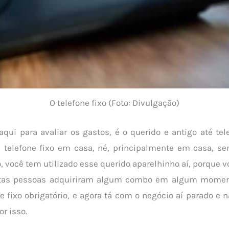
O telefone fixo (Foto: Divulgação)
qui para avaliar os gastos, é o querido e antigo até tele
telefone fixo em casa, né, principalmente em casa, se
o, você tem utilizado esse querido aparelhinho aí, porque 
uitas pessoas adquiriram algum combo em algum moment
e fixo obrigatório, e agora tá com o negócio aí parado e n
r isso.