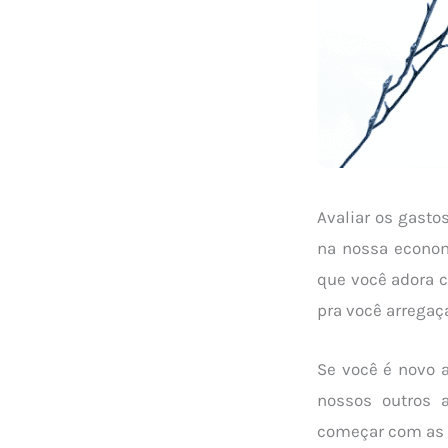
Avaliar os gasto
na nossa economi
que você adora c
pra você arregaç
Se você é novo 
nossos outros 
começar com as d