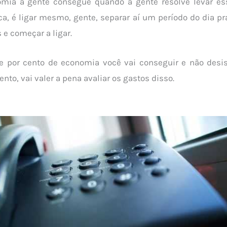
mia a gente consegue quando a gente resolve levar ess
ca, é ligar mesmo, gente, separar aí um período do dia pr
 e começar a ligar.
e por cento de economia você vai conseguir e não desis
ento, vai valer a pena avaliar os gastos disso.