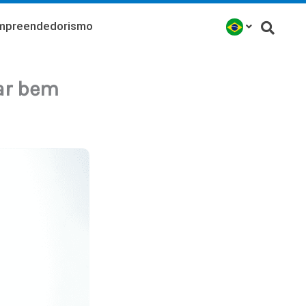
mpreendedorismo
çar bem