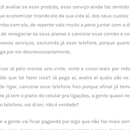
cê avaliar se esse produto, esse serviço ainda faz sentido
e economizar tirando ele da sua vida aí, dos seus custos
bo com ele, de repente vale muito a pena juntar com a di
, de renegociar os seus planos e cancelar esse combo e c
novos serviços, excluindo já esse telefone, porque quer
aga por ele desnecessariamente.
zar aí pelo menos uns vinte, vinte e cinco reais por mês
tão que tal fazer isso? Já pega aí, avalia aí quais são o
de ligar, cancelar esse telefone fixo porque afinal já te
nte já tem o plano de celular pra ligações, a gente quase 
 telefone, vai dizer, não é verdade?
e a gente vai ficar pagando por algo que não faz mais sent