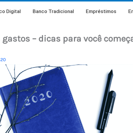
o Digital
Banco Tradicional
Empréstimos
E
s gastos – dicas para você come
020