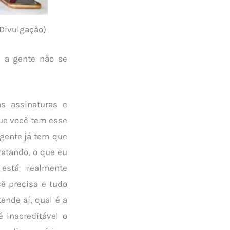
 Divulgação)
 a gente não se
as assinaturas e
que você tem esse
 gente já tem que
ratando, o que eu
 está realmente
ê precisa e tudo
tende aí, qual é a
é inacreditável o