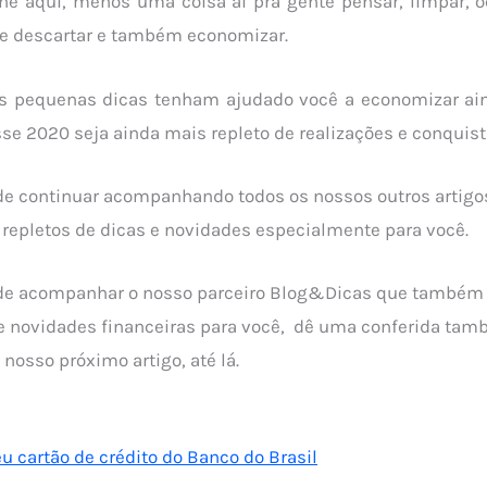
ne aqui, menos uma coisa aí pra gente pensar, limpar, 
de descartar e também economizar.
s pequenas dicas tenham ajudado você a economizar a
sse 2020 seja ainda mais repleto de realizações e conquist
de continuar acompanhando todos os nossos outros artigo
 repletos de dicas e novidades especialmente para você.
de acompanhar o nosso parceiro Blog&Dicas que também
 e novidades financeiras para você, dê uma conferida tam
osso próximo artigo, até lá.
u cartão de crédito do Banco do Brasil