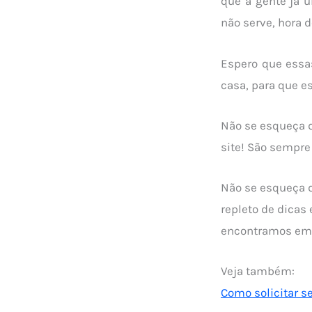
que a gente já u
não serve, hora 
Espero que essa
casa, para que e
Não se esqueça 
site! São sempre
Não se esqueça 
repleto de dicas
encontramos em n
Veja também:
Como solicitar se