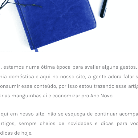
s, estamos numa ótima época para avaliar alguns gastos,
a doméstica e aqui no nosso site, a gente adora falar s
onsumir esse conteúdo, por isso estou trazendo esse arti
ar as manguinhas aí e economizar pro Ano Novo.
aqui em nosso site, não se esqueça de continuar acomp
artigos, sempre cheios de novidades e dicas para vo
icas de hoje.