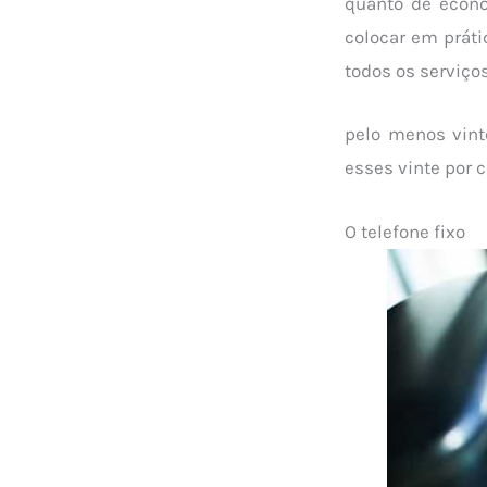
quanto de econo
colocar em práti
todos os serviços
pelo menos vint
esses vinte por c
O telefone fixo