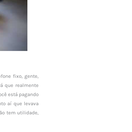
fone fixo, gente,
rá que realmente
você está pagando
o aí que levava
ão tem utilidade,