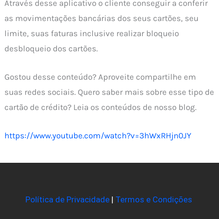
Através desse aplicativo o cliente conseguir a conferir
as movimentações bancárias dos seus cartões, seu
limite, suas faturas inclusive realizar bloqueio
desbloqueio dos cartões.
Gostou desse conteúdo? Aproveite compartilhe em
suas redes sociais. Quero saber mais sobre esse tipo de
cartão de crédito? Leia os conteúdos de nosso blog.
https://www.youtube.com/watch?v=3hWxRHjn0JY
Política de Privacidade
|
Termos e Condições