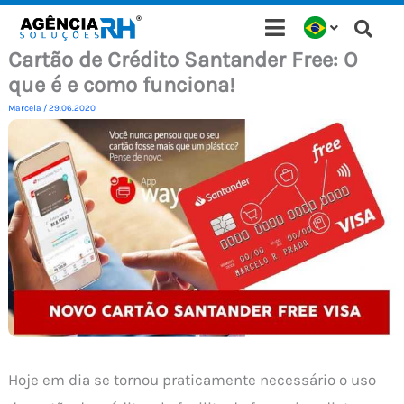
Ir
para
Cartão de Crédito Santander Free: O
o
que é e como funciona!
conteúdo
Marcela
/
29.06.2020
Hoje em dia se tornou praticamente necessário o uso