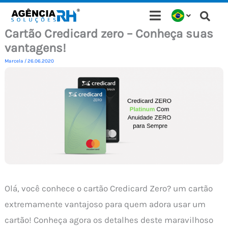
Ir
para
Cartão Credicard zero – Conheça suas
o
vantagens!
conteúdo
Marcela
/
26.06.2020
Olá, você conhece o cartão Credicard Zero? um cartão
extremamente vantajoso para quem adora usar um
cartão! Conheça agora os detalhes deste maravilhoso