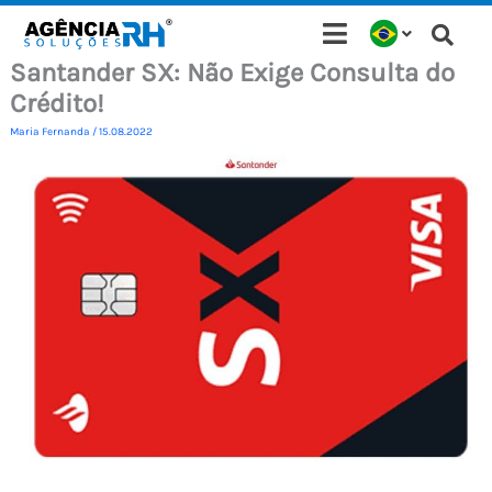
Ir
para
Santander SX: Não Exige Consulta do
o
Crédito!
conteúdo
Maria Fernanda
/
15.08.2022