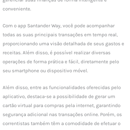
conveniente.
Com o app Santander Way, você pode acompanhar
todas as suas principais transações em tempo real,
proporcionando uma visão detalhada de seus gastos e
receitas. Além disso, é possível realizar diversas
operações de forma prática e fácil, diretamente pelo
seu smartphone ou dispositivo móvel.
Além disso, entre as funcionalidades oferecidas pelo
aplicativo, destaca-se a possibilidade de gerar um
cartão virtual para compras pela internet, garantindo
segurança adicional nas transações online. Porém, os
correntistas também têm a comodidade de efetuar o