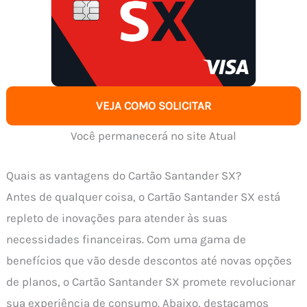
VEJA COMO SOLICITAR
Você permanecerá no site Atual
Quais as vantagens do Cartão Santander SX?
Antes de qualquer coisa, o Cartão Santander SX está
repleto de inovações para atender às suas
necessidades financeiras. Com uma gama de
benefícios que vão desde descontos até novas opções
de planos, o Cartão Santander SX promete revolucionar
sua experiência de consumo. Abaixo, destacamos