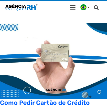
Ir
para
o
conteúdo
Como Pedir Cartão de Crédito