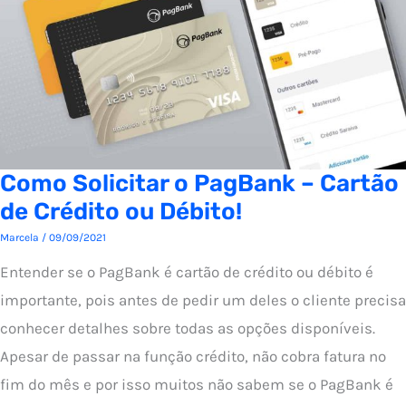
Como Solicitar o PagBank – Cartão
de Crédito ou Débito!
Marcela
/
09/09/2021
Entender se o PagBank é cartão de crédito ou débito é
importante, pois antes de pedir um deles o cliente precisa
conhecer detalhes sobre todas as opções disponíveis.
Apesar de passar na função crédito, não cobra fatura no
fim do mês e por isso muitos não sabem se o PagBank é