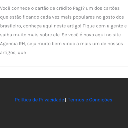
Você conhece o cartão de crédito Pag!? um dos cartões
que estão ficando cada vez mais populares no gosto dos
brasileiro, conheça aqui neste artigo! Fique com a gente e
saiba muito mais sobre ele. Se você é novo aqui no site
Agencia RH, seja muito bem vindo a mais um de nossos
artigos, que
Política de Privacidade
|
Termos e Condições