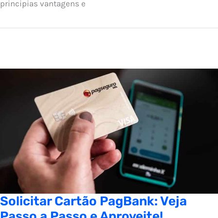
principias vantagens e
Solicitar Cartão PagBank: Veja
Passo a Passo e Aproveite!