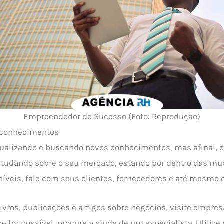
Empreendedor de Sucesso (Foto: Reprodução)
 conhecimentos
ualizando e buscando novos conhecimentos, mas afinal, c
studando sobre o seu mercado, estando por dentro das mu
íveis, fale com seus clientes, fornecedores e até mesmo 
livros, publicações e artigos sobre negócios, visite empres
se for possível, procure a ajuda de um especialista. Utiliz