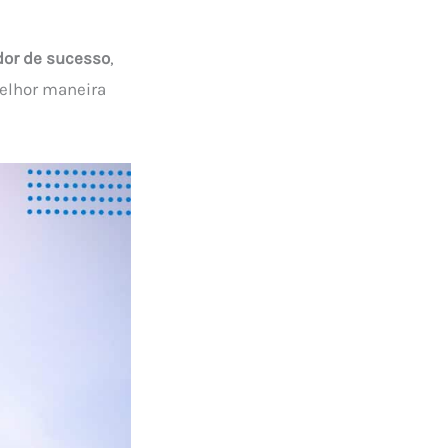
or de sucesso
,
elhor maneira