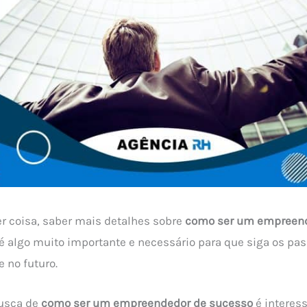
r coisa, saber mais detalhes sobre
como ser um empreend
 é algo muito importante e necessário para que siga os pas
 no futuro.
busca de
como ser um empreendedor de sucesso
é interes