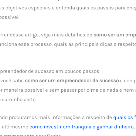
eus objetivos especiais e entenda quais os passos para che
ossível.
rrer desse artigo, veja mais detalhes de
como ser um emp
unciona esse processo, quais as principais dicas a respeit
!
preendedor de sucesso em poucos passos
, você sabe
como ser um empreendedor de sucesso
e conq
or maneira possível e sem passar por cima de nada e nem
 caminho certo.
ando procuramos mais informações a respeito de
quais os
 até mesmo
como investir em franquia e ganhar dinheiro
,
extremamente desafiador.