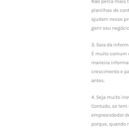
Não perca mais t
planilhas de con
ajudam nesse pro
gerir seu negócio
3. Saia da info
É muito comum qu
maneira informal
crescimento e pa
antes.
4. Seja muito in
Contudo, se tem
empreendedor de 
porque, quando 