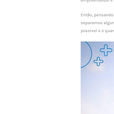
Então, pensando
separamos algum
possível e o qua