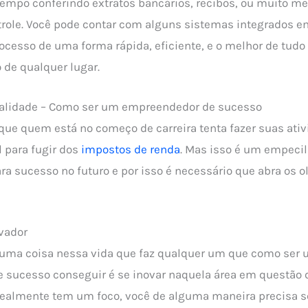
empo conferindo extratos bancários, recibos, ou muito m
trole. Você pode contar com alguns sistemas integrados 
cesso de uma forma rápida, eficiente, e o melhor de tudo
 de qualquer lugar.
rmalidade – Como ser um empreendedor de sucesso
e quem está no começo de carreira tenta fazer suas ativ
 para fugir dos
impostos de renda
. Mas isso é um empecil
ra sucesso no futuro e por isso é necessário que abra os o
ovador
 uma coisa nessa vida que faz qualquer um que como ser
sucesso conseguir é se inovar naquela área em questão q
realmente tem um foco, você de alguma maneira precisa s