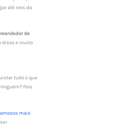
gar até eles da
reendedor de
o disso e muito
uistar tudo o que
 ninguém? Pois
 famosos mais
 ser