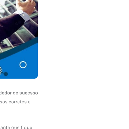
edor de sucesso
sos corretos e
sante que fique