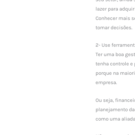
lazer para adqui
Conhecer mais so
tomar decisões.
2- Use ferramen
Ter uma boa gest
tenha controle e
porque na maiori
empresa.
Ou seja, financei
planejamento das
como uma aliada