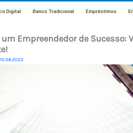
o Digital
Banco Tradicional
Empréstimos
E
 um Empreendedor de Sucesso: V
e!
10.08.2023