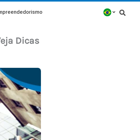
mpreendedorismo
eja Dicas