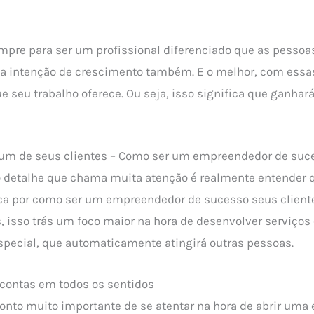
mpre para ser um profissional diferenciado que as pessoa
a intenção de crescimento também. E o melhor, com essa
e seu trabalho oferece. Ou seja, isso significa que ganhar
 um de seus clientes – Como ser um empreendedor de suc
ro detalhe que chama muita atenção é realmente entender
a por como ser um empreendedor de sucesso seus cliente
s, isso trás um foco maior na hora de desenvolver serviços
pecial, que automaticamente atingirá outras pessoas.
 contas em todos os sentidos
ponto muito importante de se atentar na hora de abrir uma