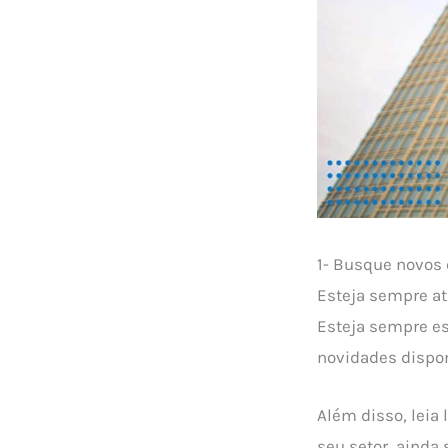
1- Busque novos
Esteja sempre at
Esteja sempre e
novidades dispon
Além disso, leia 
seu setor, ainda 