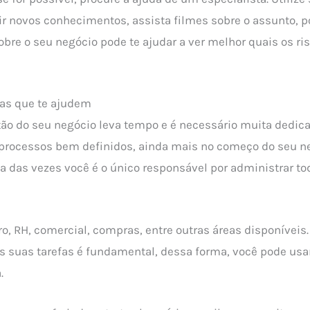
rir novos conhecimentos, assista filmes sobre o assunto, p
bre o seu negócio pode te ajudar a ver melhor quais os ri
tas que te ajudem
ão do seu negócio leva tempo e é necessário muita dedica
 processos bem definidos, ainda mais no começo do seu ne
a das vezes você é o único responsável por administrar to
ro, RH, comercial, compras, entre outras áreas disponíveis. 
 suas tarefas é fundamental, dessa forma, você pode usar
.