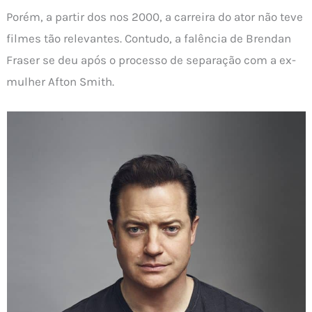
Porém, a partir dos nos 2000, a carreira do ator não teve
filmes tão relevantes. Contudo, a falência de Brendan
Fraser se deu após o processo de separação com a ex-
mulher Afton Smith.