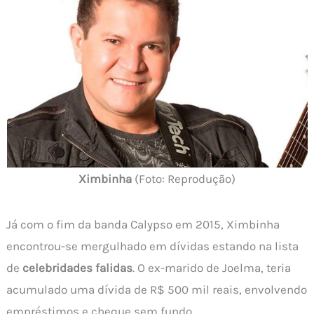
Ximbinha
(Foto: Reprodução)
Já com o fim da banda Calypso em 2015, Ximbinha
encontrou-se mergulhado em dívidas estando na lista
de
celebridades falidas
. O ex-marido de Joelma, teria
acumulado uma dívida de R$ 500 mil reais, envolvendo
empréstimos e cheque sem fundo.