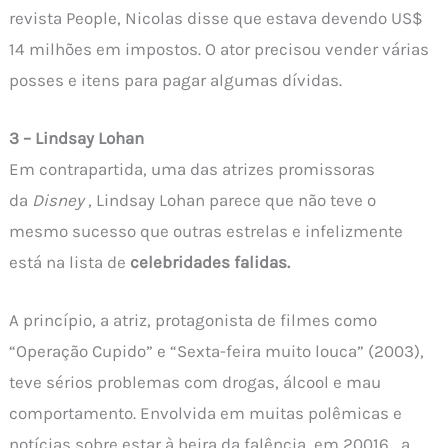
revista People, Nicolas disse que estava devendo US$
14 milhões em impostos. O ator precisou vender várias
posses e itens para pagar algumas dívidas.
3 – Lindsay Lohan
Em contrapartida, uma das atrizes promissoras
da
Disney
, Lindsay Lohan parece que não teve o
mesmo sucesso que outras estrelas e infelizmente
está na lista de
celebridades falidas.
A princípio, a atriz, protagonista de filmes como
“Operação Cupido” e “Sexta-feira muito louca” (2003),
teve sérios problemas com drogas, álcool e mau
comportamento. Envolvida em muitas polêmicas e
notícias sobre estar à beira da falência, em 20016, a