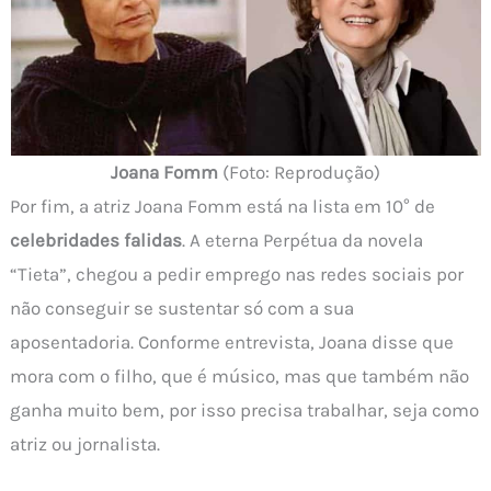
Joana Fomm
(Foto: Reprodução)
Por fim, a atriz Joana Fomm está na lista em 10° de
celebridades falidas
. A eterna Perpétua da novela
“Tieta”, chegou a pedir emprego nas redes sociais por
não conseguir se sustentar só com a sua
aposentadoria. Conforme entrevista, Joana disse que
mora com o filho, que é músico, mas que também não
ganha muito bem, por isso precisa trabalhar, seja como
atriz ou jornalista.