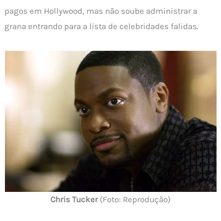
pagos em Hollywood, mas não soube administrar a
grana entrando para a lista de celebridades falidas.
Chris Tucker
(Foto: Reprodução)