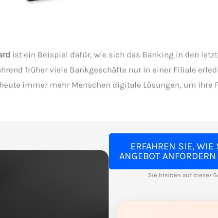
ard
ist ein Beispiel dafür, wie sich das Banking in den letz
hrend früher viele Bankgeschäfte nur in einer Filiale erle
 heute immer mehr Menschen digitale Lösungen, um ihre 
ERFAHREN SIE, WIE 
ANGEBOT ANFORDERN
Sie bleiben auf dieser S