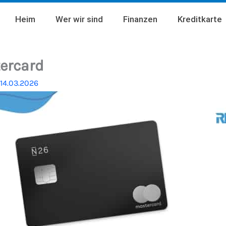
Heim
Wer wir sind
Finanzen
Kreditkarte
ercard
14.03.2026