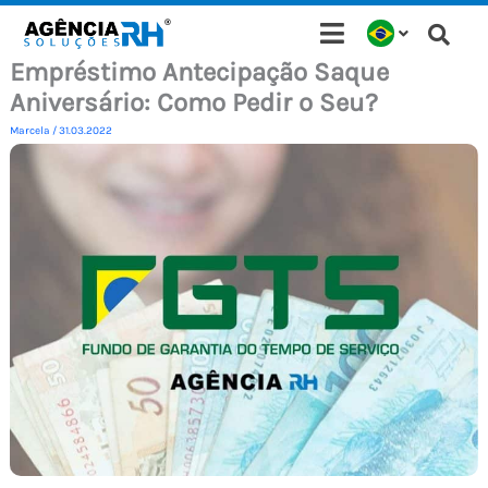
Ir
para
Empréstimo Antecipação Saque
o
Aniversário: Como Pedir o Seu?
conteúdo
Marcela
/
31.03.2022