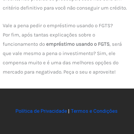
critério definitivo para você não conseguir um crédito.
Vale a pena pedir o empréstimo usando o FGTS?
Por fim, após tantas explicações sobre o
funcionamento do
empréstimo usando o FGTS
, será
que vale mesmo a pena o investimento? Sim, ele
compensa muito e é uma das melhores opções do
mercado para negativado. Peça o seu e aproveite!
Política de Privacidade
|
Termos e Condições