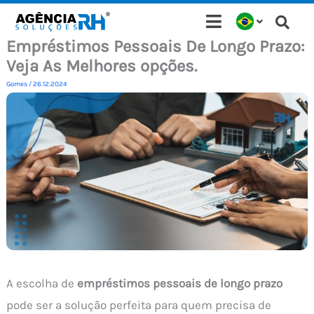
Ir
para
Empréstimos Pessoais De Longo Prazo:
o
Veja As Melhores opções.
conteúdo
Gomes
/
26.12.2024
A escolha de
empréstimos pessoais de longo prazo
pode ser a solução perfeita para quem precisa de