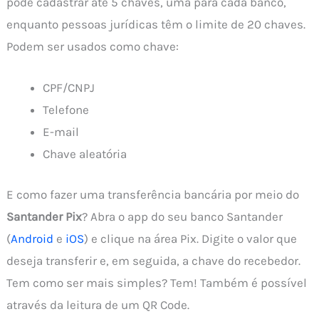
pode cadastrar até 5 chaves, uma para cada banco,
enquanto pessoas jurídicas têm o limite de 20 chaves.
Podem ser usados como chave:
CPF/CNPJ
Telefone
E-mail
Chave aleatória
E como fazer uma transferência bancária por meio do
Santander Pix
? Abra o app do seu banco Santander
(
Android
e
iOS
) e clique na área Pix. Digite o valor que
deseja transferir e, em seguida, a chave do recebedor.
Tem como ser mais simples? Tem! Também é possível
através da leitura de um QR Code.