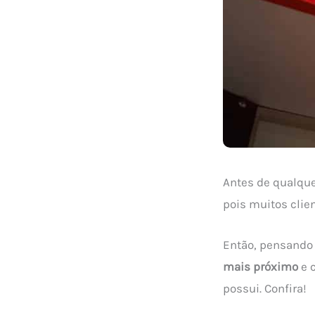
Antes de qualque
pois muitos clie
Então, pensando
mais próximo
e 
possui. Confira!