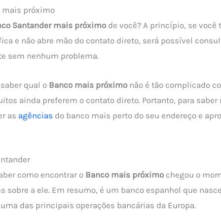
 mais próximo
co Santander mais próximo
de você? A princípio, se voc
ca e não abre mão do contato direto, será possível consul
nte sem nenhum problema.
 saber qual o
Banco mais próximo
não é tão complicado c
uitos ainda preferem o contato direto. Portanto, para saber
er as
agências
do banco mais perto do seu endereço e apro
antander
saber como encontrar o
Banco mais próximo
chegou o mom
s sobre a ele. Em resumo, é um banco espanhol que nasce
 uma das principais operações bancárias da Europa.