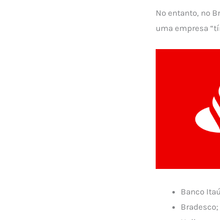
No entanto, no Br
uma empresa “tím
Banco Itaú
Bradesco;