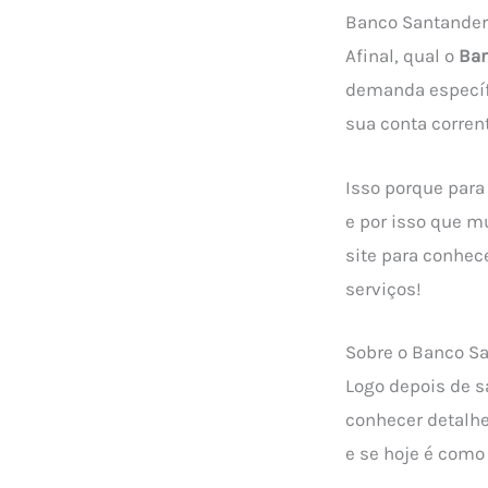
Banco Santander
Afinal, qual o
Ban
demanda específi
sua conta corre
Isso porque para
e por isso que m
site para conhec
serviços!
Sobre o Banco S
Logo depois de 
conhecer detalhe
e se hoje é como