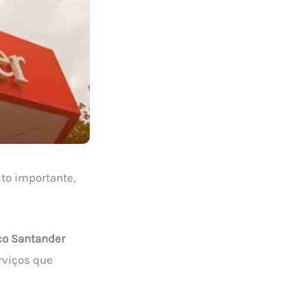
to importante,
co Santander
rviços que