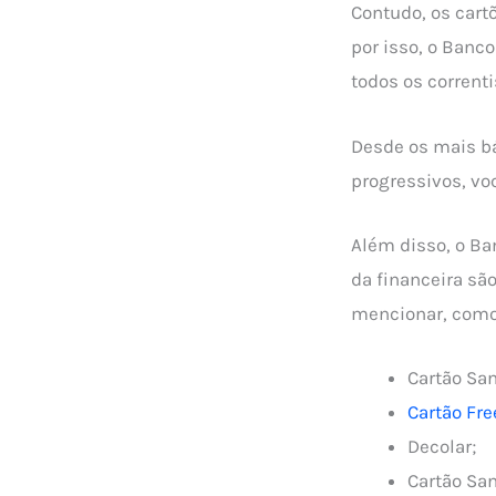
Contudo, os cartõ
por isso, o Banc
todos os correnti
Desde os mais b
progressivos, vo
Além disso, o Ba
da financeira sã
mencionar, como
Cartão San
Cartão Fre
Decolar;
Cartão Sa