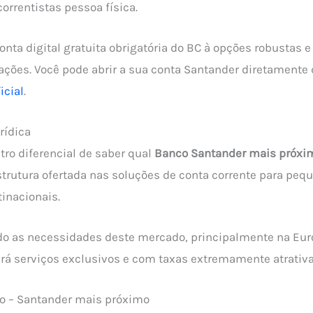
orrentistas pessoa física.
onta digital gratuita obrigatória do BC à opções robustas 
ções. Você pode abrir a sua conta Santander diretamente 
icial
.
rídica
utro diferencial de saber qual
Banco Santander mais próxi
trutura ofertada nas soluções de conta corrente para pe
inacionais.
o as necessidades deste mercado, principalmente na Eur
á serviços exclusivos e com taxas extremamente atrativ
to – Santander mais próximo