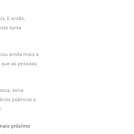
s. E então,
iste tanta
cou ainda mais a
m que as pessoas
oca, seria
ários públicos e
.
mais próximo