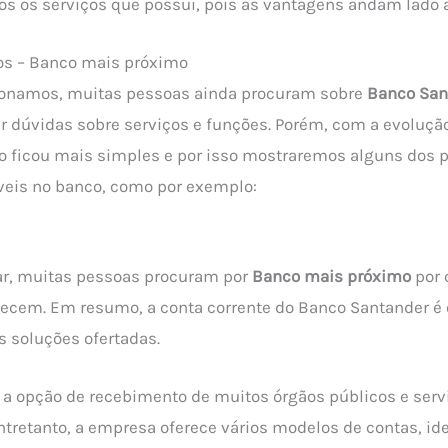
dos os serviços que possui, pois as vantagens andam lado a
os – Banco mais próximo
onamos, muitas pessoas ainda procuram sobre
Banco San
ar dúvidas sobre serviços e funções. Porém, com a evolução
 ficou mais simples e por isso mostraremos alguns dos p
veis no banco, como por exemplo:
ar, muitas pessoas procuram por
Banco mais próximo
por 
recem. Em resumo, a conta corrente do Banco Santander é 
s soluções ofertadas.
é a opção de recebimento de muitos órgãos públicos e serv
tretanto, a empresa oferece vários modelos de contas, idea