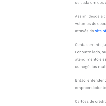
de cada um dos c
Assim, desde a c
volumes de opera
através do
site of
Conta corrente ju
Por outro lado, o
atendimento e es
ou negócios mult
Então, entendend
empreendedor ter
Cartões de crédi