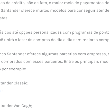
es de crédito, são de fato, o maior meio de pagamentos dos
o Santander oferece muitos modelos para conseguir atend
stas.
ásicos até opções personalizadas com programas de pont
cê unirá o lazer às compras do dia a dia sem maiores com
nco Santander oferece algumas parcerias com empresas, 
o comprados com esses parceiros. Entre os principais mo
 por exemplo:
tander Classic;
e
;
ntander Van Gogh;