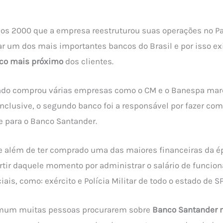
nos 2000 que a empresa reestruturou suas operações no Paí
ar um dos mais importantes bancos do Brasil e por isso ex
co mais próximo
dos clientes.
ndo comprou várias empresas como o CM e o Banespa mar
inclusive, o segundo banco foi a responsável por fazer co
se para o Banco Santander.
ue além de ter comprado uma das maiores financeiras da ép
rtir daquele momento por administrar o salário de funcion
ais, como: exército e Polícia Militar de todo o estado de SP
comum muitas pessoas procurarem sobre
Banco Santander 