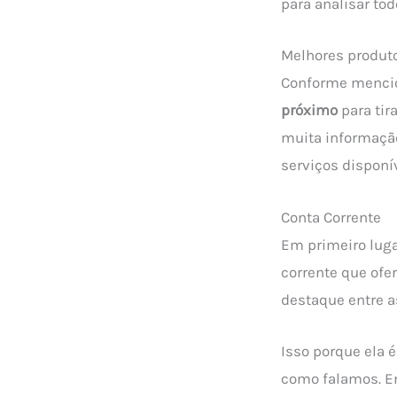
para analisar to
Melhores produt
Conforme menci
próximo
para tir
muita informação
serviços disponí
Conta Corrente
Em primeiro lug
corrente que ofe
destaque entre a
Isso porque ela 
como falamos. En