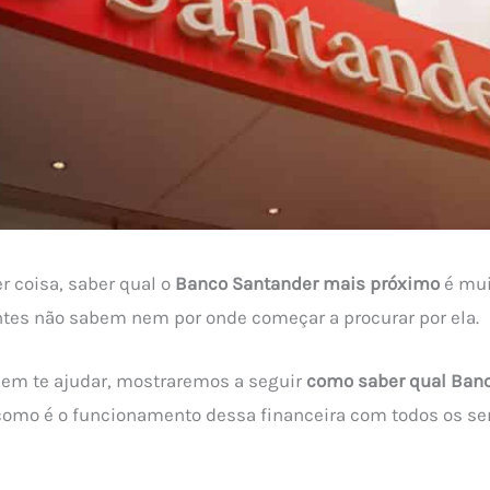
r coisa, saber qual o
Banco Santander mais próximo
é mui
ntes não sabem nem por onde começar a procurar por ela.
 em te ajudar, mostraremos a seguir
como saber qual Ban
como é o funcionamento dessa financeira com todos os se