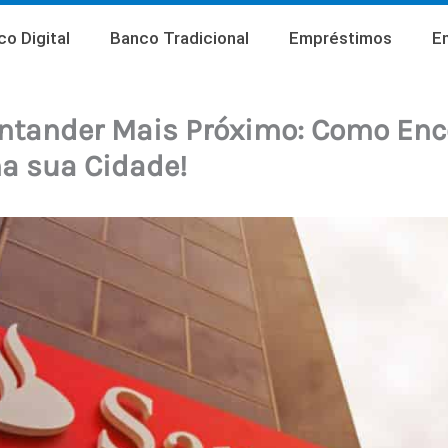
o Digital
Banco Tradicional
Empréstimos
E
ntander Mais Próximo: Como Enc
a sua Cidade!
1