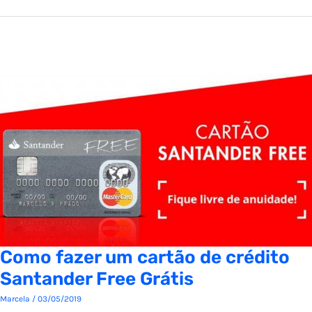
Como fazer um cartão de crédito
Santander Free Grátis
Marcela
/
03/05/2019