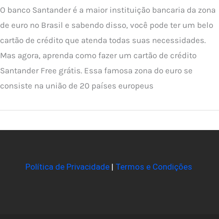
O banco Santander é a maior instituição bancaria da zona
de euro no Brasil e sabendo disso, você pode ter um belo
cartão de crédito que atenda todas suas necessidades.
Mas agora, aprenda como fazer um cartão de crédito
Santander Free grátis. Essa famosa zona do euro se
consiste na união de 20 países europeus
Política de Privacidade
|
Termos e Condições