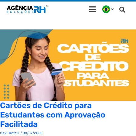
Ir
para
o
conteúdo
Cartões de Crédito para
Estudantes com Aprovação
Facilitada
Davi Trofelli
/
30/07/2026