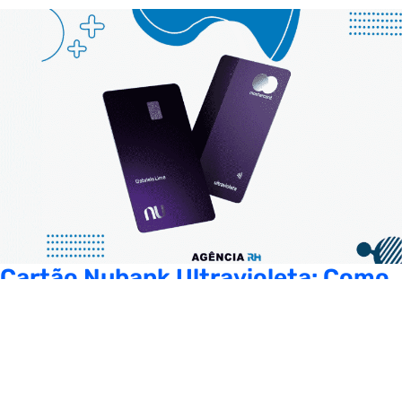
Cartão Nubank Ultravioleta: Como
Solicitar
Meiva
/
26/05/2022
Descubra como solicitar cartão Nubank Ultravioleta e
tenha exclusividade nível Black. Nubank criou um cartão