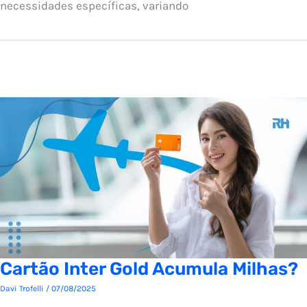
necessidades específicas, variando
Cartão Inter Gold Acumula Milhas?
Davi Trofelli
/
07/08/2025