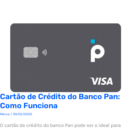
Cartão de Crédito do Banco Pan:
Como Funciona
Meiva
/
30/05/2022
O cartão de crédito do banco Pan pode ser o ideal para