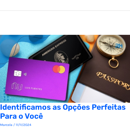
Identificamos as Opções Perfeitas
Para o Você
Marcela
/
11/11/2024