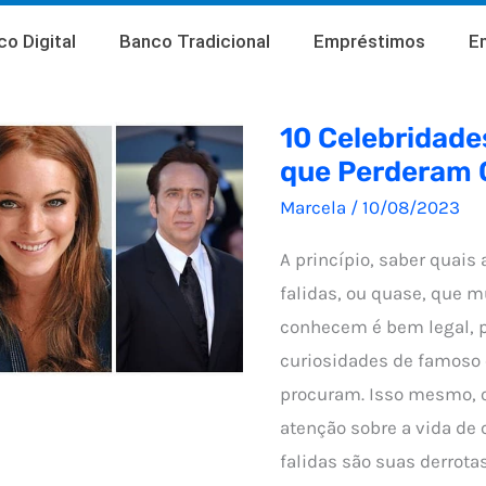
o Digital
Banco Tradicional
Empréstimos
E
10 Celebridade
que Perderam 
Marcela
/
10/08/2023
A princípio, saber quais
falidas, ou quase, que 
conhecem é bem legal, p
curiosidades de famoso 
procuram. Isso mesmo, 
atenção sobre a vida de 
falidas são suas derrota