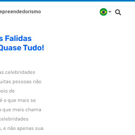
mpreendedorismo
s Falidas
Quase Tudo!
 as celebridades
muitas pessoas não
ois de
é o que mais se
o que mais chama
celebridades
s, e não apenas sua