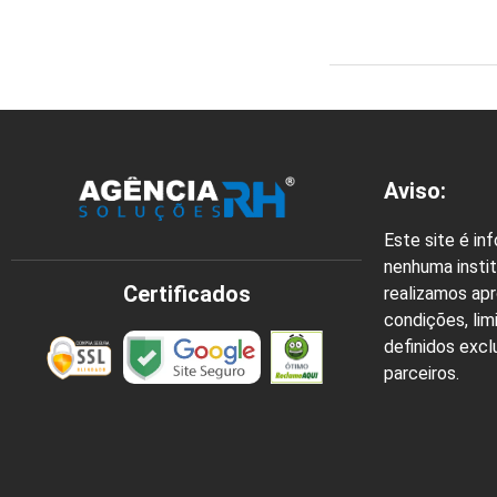
Aviso:
Este site é in
nenhuma instit
Certificados
realizamos ap
condições, lim
definidos exc
parceiros.