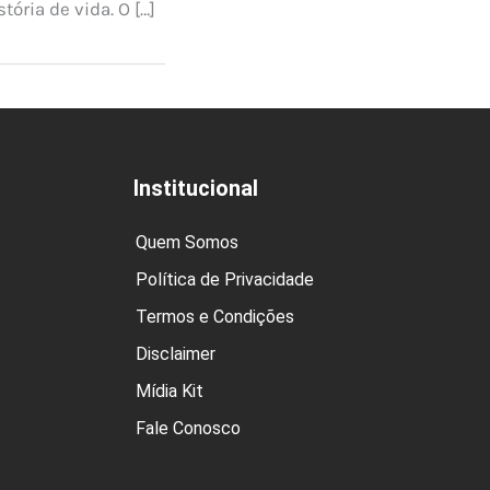
stória de vida. O […]
Institucional
Quem Somos
Política de Privacidade
Termos e Condições
Disclaimer
Mídia Kit
Fale Conosco