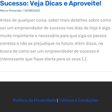
Sucesso: Veja Dicas e Aproveite!
Maria Fernanda
/
10/08/2023
Antes de qualquer coisa, saber mais detalhes sobre como
ser um empreendedor de sucesso nos dias de hoje é algo
muito importante e necessário para que siga os passos
corretos e não se prejudique no futuro. Além disso, na
busca de como ser um empreendedor de sucesso é
interessante que fique alerta para os seus […]
Política de Privacidade
|
Termos e Condições