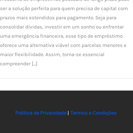
ser a solução perfeita para quem precisa de capital com
prazos mais estendidos para pagamento. Seja para
consolidar dívidas, investir em um sonho ou enfrentar
uma emergência financeira, esse tipo de empréstimo
oferece uma alternativa viável com parcelas menores e
maior flexibilidade. Assim, torna-se essencial
compreender […]
Política de Privacidade
|
Termos e Condições