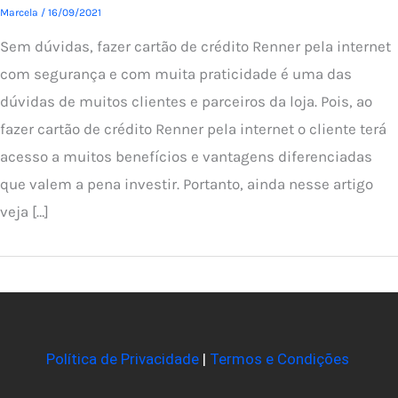
Marcela
/
16/09/2021
Sem dúvidas, fazer cartão de crédito Renner pela internet
com segurança e com muita praticidade é uma das
dúvidas de muitos clientes e parceiros da loja. Pois, ao
fazer cartão de crédito Renner pela internet o cliente terá
acesso a muitos benefícios e vantagens diferenciadas
que valem a pena investir. Portanto, ainda nesse artigo
veja […]
Política de Privacidade
|
Termos e Condições