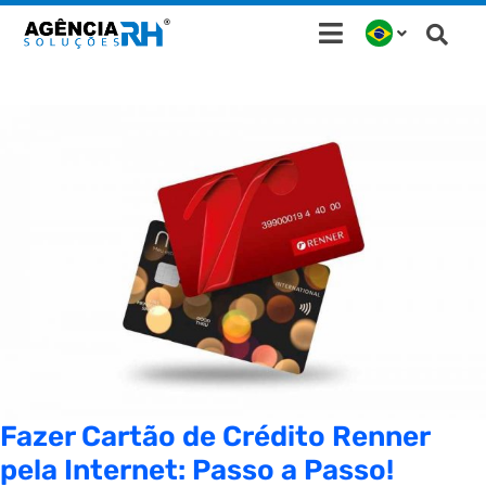
Ir
para
o
conteúdo
Fazer Cartão de Crédito Renner
pela Internet: Passo a Passo!