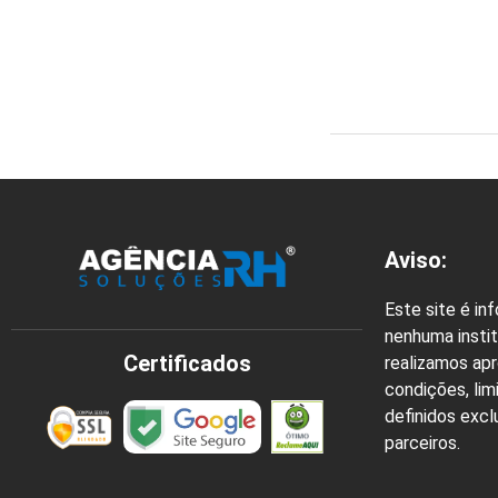
Aviso:
Este site é in
nenhuma instit
Certificados
realizamos ap
condições, lim
definidos exc
parceiros.