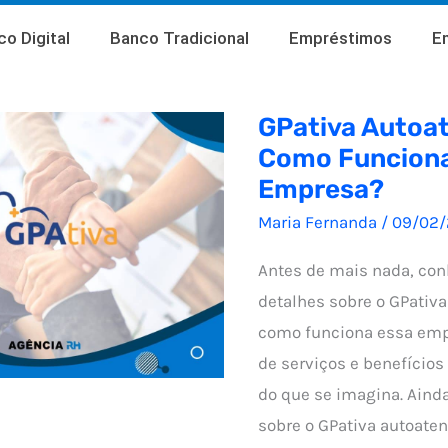
o Digital
Banco Tradicional
Empréstimos
E
GPativa Autoa
Como Funciona
Empresa?
Maria Fernanda
/
09/02
Antes de mais nada, co
detalhes sobre o GPativ
como funciona essa em
de serviços e benefícios
do que se imagina. Aind
sobre o GPativa autoaten