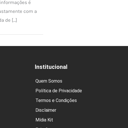
 informações é
ustamente com a
da de […]
Institucional
Quem Somos
Política de Privacidade
Termos e Condições
Disclaimer
Mídia Kit