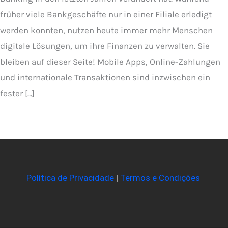
früher viele Bankgeschäfte nur in einer Filiale erledigt
werden konnten, nutzen heute immer mehr Menschen
digitale Lösungen, um ihre Finanzen zu verwalten. Sie
bleiben auf dieser Seite! Mobile Apps, Online-Zahlungen
und internationale Transaktionen sind inzwischen ein
fester […]
Política de Privacidade
|
Termos e Condições