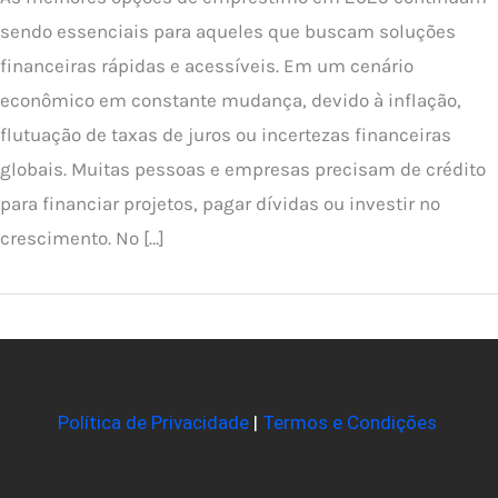
sendo essenciais para aqueles que buscam soluções
financeiras rápidas e acessíveis. Em um cenário
econômico em constante mudança, devido à inflação,
flutuação de taxas de juros ou incertezas financeiras
globais. Muitas pessoas e empresas precisam de crédito
para financiar projetos, pagar dívidas ou investir no
crescimento. No […]
Política de Privacidade
|
Termos e Condições