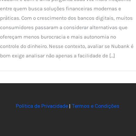
entre quem busca soluções financeiras modernas e
práticas. Com o crescimento dos bancos digitais, muitos
consumidores passaram a considerar alternativas que
ofereçam menos burocracia e mais autonomia no
controle do dinheiro. Nesse contexto, avaliar se Nubank é
bom exige analisar não apenas a facilidade de […]
Política de Privacidade
|
Termos e Condições