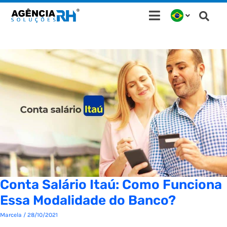
Ir
para
o
conteúdo
Conta Salário Itaú: Como Funciona
Essa Modalidade do Banco?
Marcela
/
28/10/2021