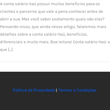
A conta salário Itaú possui muitos benefícios para os
clientes e parceiros que vale a pena conhecer antes de
abrir a sua. Mas você saber exatamente quais são elas?
Pensando nisso, que ainda nesse artigo, falaremos mais
detalhes sobre a conta salário Itaú, benefícios,
diferenciais e muito mais. Boa leitura! Conta salário Itaú: o
que […]
Política de Privacidade
|
Termos e Condições