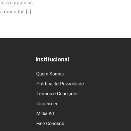
ora e quais as
 indicadas […]
Institucional
Quem Somos
Política de Privacidade
Termos e Condições
Disclaimer
Mídia Kit
Fale Conosco