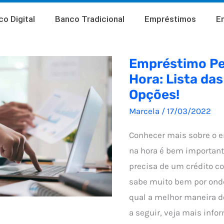
o Digital
Banco Tradicional
Empréstimos
E
Empréstimo Pe
Hora: Lista da
Opções!
Marcela
/
17/03/2022
Conhecer mais sobre o 
na hora é bem importan
precisa de um crédito c
sabe muito bem por on
qual a melhor maneira de
a seguir, veja mais inf