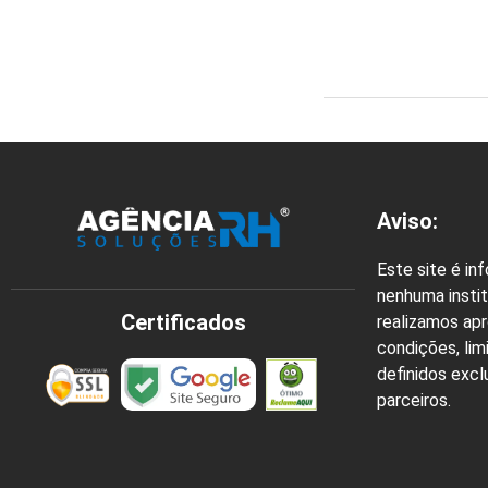
Aviso:
Este site é in
nenhuma instit
Certificados
realizamos ap
condições, lim
definidos exc
parceiros.