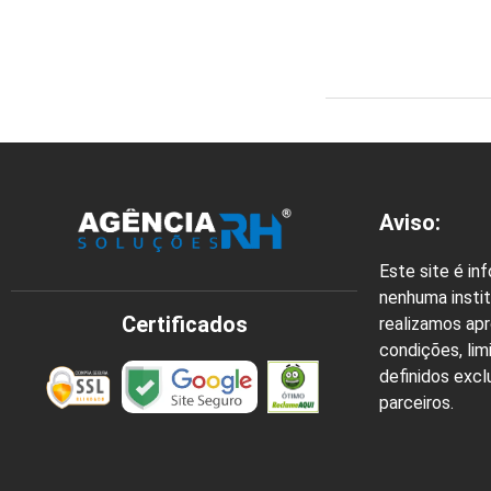
Aviso:
Este site é in
nenhuma instit
Certificados
realizamos ap
condições, lim
definidos exc
parceiros.